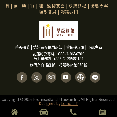
食
|
宿
|
樂
|
行
|
趣
|
寵物友善
|
永續旅程
|
優惠專案
|
理想會員
|
認識我們
|
|
|
菁英招募
信託票券使用須知
隱私權政策
下載專區
花蓮訂房專線: +886-3-8656789
台北業務部: +886-2-26588181
旅宿業合格證號：花蓮縣旅館​078號
Copyright © 2026 Promisedland ! Taiwan Inc. All Rights Reserved.
Designed by
Lemon IT.