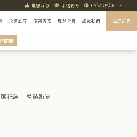
理想好物
聯絡我們
善
永續旅程
優惠專案
理想會員
認識我們
立即訂房
即查詢
來趣花蓮
會議婚宴