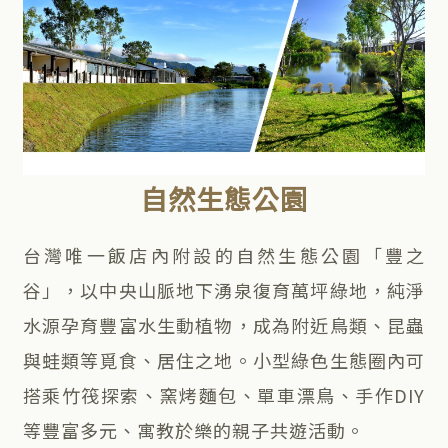
自然生態公園
台灣唯一飯店內附設的自然生態公園「豐之
谷」，以中央山脈地下湧泉復育萬坪綠地，純淨
水源孕育豐富水生動植物，成為附近鳥類、昆蟲
與蛙類等覓食、居住之地。小型綠色生態圈內可
搭乘竹筏探索、窯烤麵包、單車漂鳥、手作DIY
等豐富多元、寓教於樂的親子共遊活動。