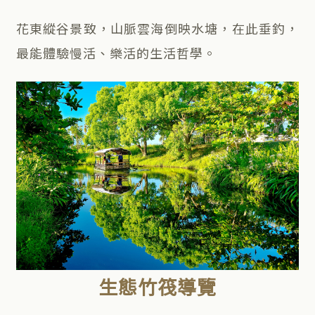
花東縱谷景致，山脈雲海倒映水塘，在此垂釣，
最能體驗慢活、樂活的生活哲學。
生態竹筏導覽