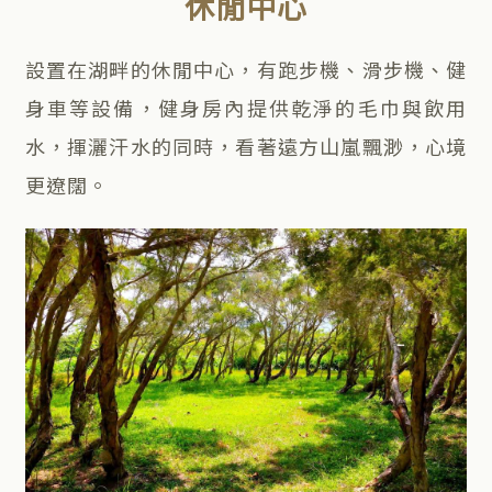
休閒中心
設置在湖畔的休閒中心，有跑步機、滑步機、健
身車等設備，健身房內提供乾淨的毛巾與飲用
水，揮灑汗水的同時，看著遠方山嵐飄渺，心境
更遼闊。