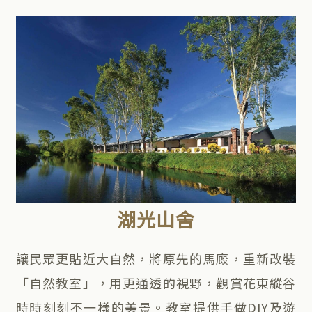
湖光山舍
讓民眾更貼近大自然，將原先的馬廄，重新改裝
「自然教室」，用更通透的視野，觀賞花東縱谷
時時刻刻不一樣的美景。教室提供手做DIY及遊