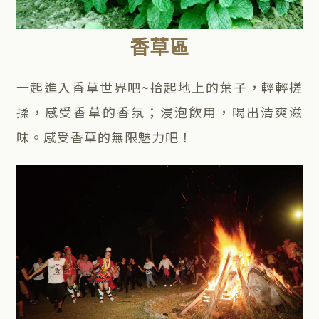
香草區
一起進入香草世界吧~拾起地上的葉子，輕輕搓
揉，感受香草的香氛；浸泡飲用，喝出清爽滋
味。感受香草的無限魅力吧！